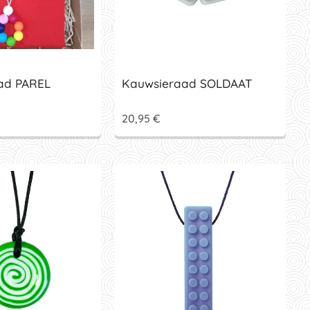
ad PAREL
Kauwsieraad SOLDAAT
20,95
€