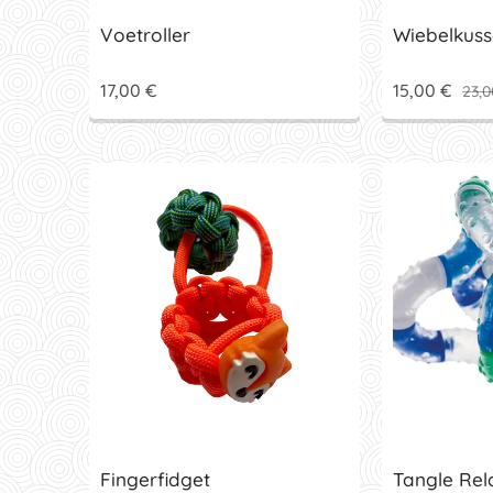
Voetroller
Wiebelkuss
17,00
€
15,00
€
23,0
Fingerfidget
Tangle Rel