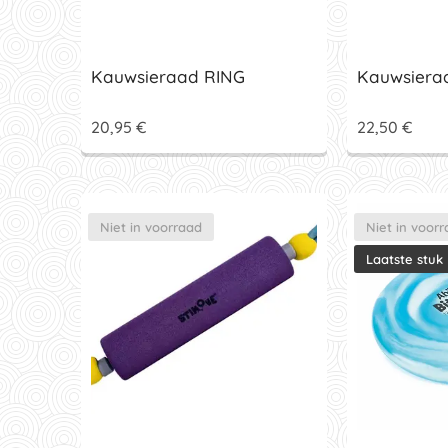
Kauwsieraad RING
Kauwsiera
20,95
€
22,50
€
Niet in voorraad
Niet in voor
Laatste stuk