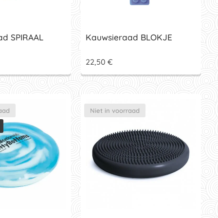
ad SPIRAAL
Kauwsieraad BLOKJE
22,50
€
raad
Niet in voorraad