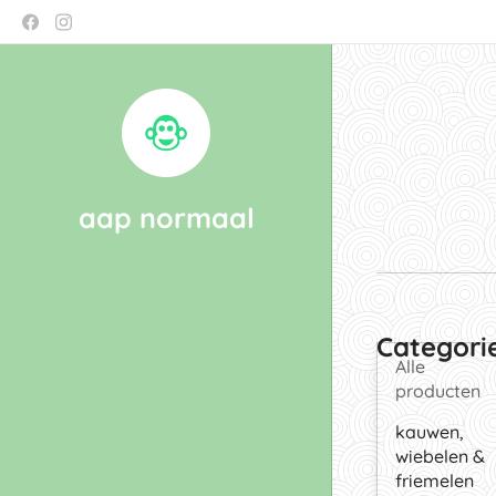
aap normaal
Categori
Alle
producten
kauwen,
wiebelen &
friemelen