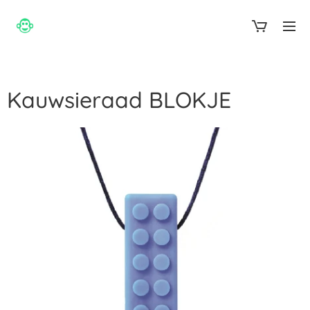
aap normaal
Kauwsieraad BLOKJE