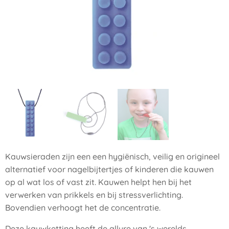
Kauwsieraden zijn een een hygiënisch, veilig en origineel
alternatief voor nagelbijtertjes of kinderen die kauwen
op al wat los of vast zit. Kauwen helpt hen bij het
verwerken van prikkels en bij stressverlichting.
Bovendien verhoogt het de concentratie.
Deze kauwketting heeft de allure van 's werelds