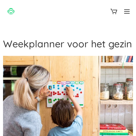
aap normaal
Weekplanner voor het gezin