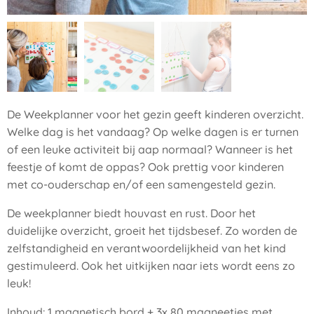
De Weekplanner voor het gezin geeft kinderen overzicht.
Welke dag is het vandaag? Op welke dagen is er turnen
of een leuke activiteit bij aap normaal? Wanneer is het
feestje of komt de oppas? Ook prettig voor kinderen
met co-ouderschap en/of een samengesteld gezin.
De weekplanner biedt houvast en rust. Door het
duidelijke overzicht, groeit het tijdsbesef. Zo worden de
zelfstandigheid en verantwoordelijkheid van het kind
gestimuleerd. Ook het uitkijken naar iets wordt eens zo
leuk!
Inhoud: 1 magnetisch bord + 3x 80 magneetjes met