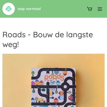
aap normaal
Roads - Bouw de langste
weg!