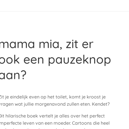
mama mia, zit er
ook een pauzeknop
aan?
Zit je eindelijk even op het toilet, komt je kroost je
vragen wat jullie morgenavond zullen eten. Kendet?
Dit hilarische boek vertelt je alles over het perfect
imperfecte leven van een moeder. Cartoons die heel