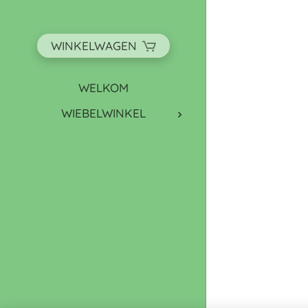
WINKELWAGEN
WELKOM
WIEBELWINKEL