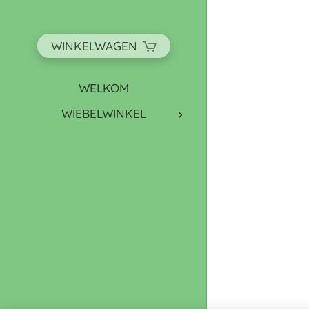
WINKELWAGEN
WELKOM
WIEBELWINKEL