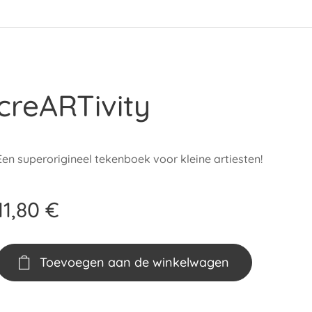
creARTivity
Een superorigineel tekenboek voor kleine artiesten!
11,80
€
Toevoegen aan de winkelwagen